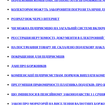
ПОДАТКОВИЙ КОМПРОМІС ПРОПОНУЮТЬ ПРОДОВЖИТИ ДО
КОЛЕКТОРАМ МОЖУТЬ ЗАБОРОНИТИ ПОГРОЗИ ТА НІЧНІ Д
РОЗРАХУНОК ЧЕРЕЗ ІНТЕРНЕТ
ЧИ МОЖНА ПІДПРИЄМЦЮ НА ЗАГАЛЬНІЙ СИСТЕМІ ВКЛЮЧ
РЕЄСТРАЦІЯ НЕРУХОМОСТІ, ДОКУМЕНТИ В ЕЛЕКТРОННІЙ 
НА ПОСТАЧАННЯ ТОВАРУ НЕ СКЛАДЕНО ПОДАТКОВУ НАКЛ
ПОКРАЩЕННЯ ДЛЯ ПІДПРИЄМЦІВ
ДАНІ ПРО БОРЖНИКІВ
КОМПЕНСАЦІЇ ПІДПРИЄМСТВАМ, ПОРЯДОК ВИПЛАТИ КОМП
ПРЕЗУМПЦІЯ ПРАВОМІРНОСТІ ПЛАТНИКА ПОДАТКІВ: ПРО 
ЩО ЗМІНИЛОСЯ В ПЕНСІЙНОМУ ЗАКОНОДАВСТВІ З 1 СІЧНЯ 
ЗАКОН ПРО МОРАТОРІЙ НА ВИСЕЛЕННЯ ВАЛЮТНИХ БОРЖ