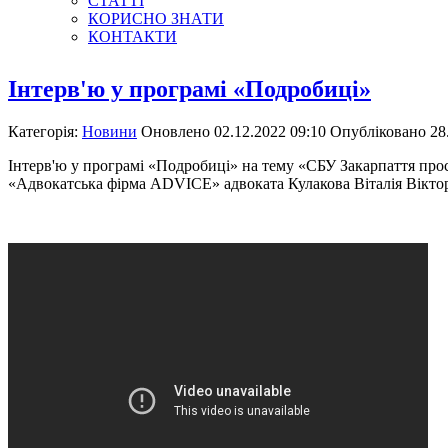
СТАТТІ
КОРИСНО ЗНАТИ
КОНТАКТИ
Інтерв'ю у програмі «Подробиці»
Категорія:
Новини
Оновлено 02.12.2022 09:10
Опубліковано 28.
Інтерв'ю у програмі «Подробиці» на тему «СБУ Закарпаття про
«Адвокатська фірма ADVICE» адвоката Кулакова Віталія Вікто