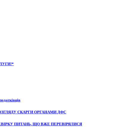
ЛУГИ!*
податківців
ОЗГЛЯДУ СКАРГИ ОРГАНАМИ ДФС
ВІРКУ ПИТАНЬ, ЩО ВЖЕ ПЕРЕВІРЯЛИСЯ