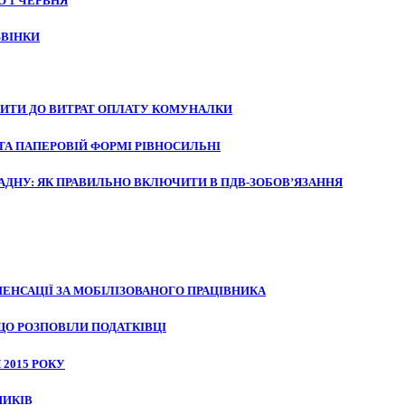
 1 ЧЕРВНЯ
ЗВІНКИ
ИТИ ДО ВИТРАТ ОПЛАТУ КОМУНАЛКИ
ТА ПАПЕРОВІЙ ФОРМІ РІВНОСИЛЬНІ
АДНУ: ЯК ПРАВИЛЬНО ВКЛЮЧИТИ В ПДВ-ЗОБОВ’ЯЗАННЯ
ЕНСАЦІЇ ЗА МОБІЛІЗОВАНОГО ПРАЦІВНИКА
ЩО РОЗПОВІЛИ ПОДАТКІВЦІ
2015 РОКУ
НИКІВ