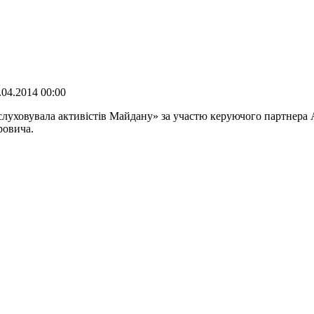
04.2014 00:00
слуховувала активістів Майдану» за участю керуючого партнера
ровича.