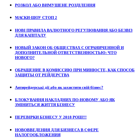
РОЗКОЛ АБО ВИМУШЕНЕ РОЗДІЛЕННЯ
МАСКИ-ШОУ СТОП 2
НОВІ ПРАВИЛА ВАЛЮТНОГО РЕГУЛЮВАННЯ АБО БЕЗВІЗ
ДЛЯ КАПІТАЛУ
НОВЫЙ ЗАКОН ОБ ОБЩЕСТВАХ С ОГРАНИЧЕННОЙ И
ДОПОЛНИТЕЛЬНОЙ ОТВЕТСТВЕННОСТЬЮ: ЧТО
НОВОГО?
ОБРАЩЕНИЕ В КОМИССИЮ ПРИ МИНЮСТЕ, КАК СПОСОБ
ЗАЩИТЫ ОТ РЕЙДЕРСТВА
Антирейдерські дії або як захистити свій бізнес?
БЛОКУВАННЯ НАКЛАДНИХ ПО-НОВОМУ АБО ЯК
ЗМІНИТЬСЯ ЖИТТЯ БІЗНЕСУ
ПЕРЕВІРКИ БІЗНЕСУ У 2018 РОЦІ!!!
НОВОВВЕДЕНИЯ ДЛЯ БИЗНЕСА В СФЕРЕ
НАЛОГООБЛОЖЕНИЯ