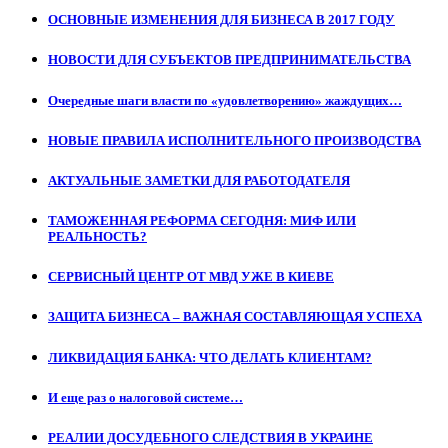
ОСНОВНЫЕ ИЗМЕНЕНИЯ ДЛЯ БИЗНЕСА В 2017 ГОДУ
НОВОСТИ ДЛЯ СУБЪЕКТОВ ПРЕДПРИНИМАТЕЛЬСТВА
Очередные шаги власти по «удовлетворению» жаждущих…
НОВЫЕ ПРАВИЛА ИСПОЛНИТЕЛЬНОГО ПРОИЗВОДСТВА
АКТУАЛЬНЫЕ ЗАМЕТКИ ДЛЯ РАБОТОДАТЕЛЯ
ТАМОЖЕННАЯ РЕФОРМА СЕГОДНЯ: МИФ ИЛИ
РЕАЛЬНОСТЬ?
СЕРВИСНЫЙ ЦЕНТР ОТ МВД УЖЕ В КИЕВЕ
ЗАЩИТА БИЗНЕСА – ВАЖНАЯ СОСТАВЛЯЮЩАЯ УСПЕХА
ЛИКВИДАЦИЯ БАНКА: ЧТО ДЕЛАТЬ КЛИЕНТАМ?
И еще раз о налоговой системе…
РЕАЛИИ ДОСУДЕБНОГО СЛЕДСТВИЯ В УКРАИНЕ