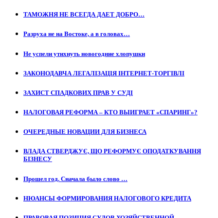
ТАМОЖНЯ НЕ ВСЕГДА ДАЕТ ДОБРО…
Разруха не на Востоке, а в головах…
Не успели утихнуть новогодние хлопушки
ЗАКОНОДАВЧА ЛЕГАЛІЗАЦІЯ ІНТЕРНЕТ-ТОРГІВЛІ
ЗАХИСТ СПАДКОВИХ ПРАВ У СУДІ
НАЛОГОВАЯ РЕФОРМА – КТО ВЫИГРАЕТ «СПАРИНГ»?
ОЧЕРЕДНЫЕ НОВАЦИИ ДЛЯ БИЗНЕСА
ВЛАДА СТВЕРДЖУЄ, ЩО РЕФОРМУЄ ОПОДАТКУВАННЯ
БІЗНЕСУ
Прошел год. Сначала было слово …
НЮАНСЫ ФОРМИРОВАНИЯ НАЛОГОВОГО КРЕДИТА
ПРАВОВАЯ ПОЗИЦИЯ СУДОВ ХОЗЯЙСТВЕННОЙ