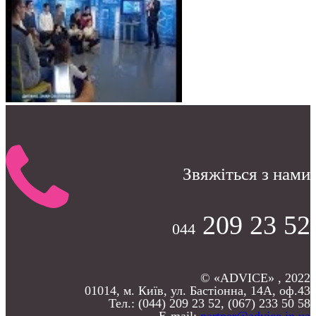
Звяжіться з нами
209 23 52
044
© «ADVICE» , 2022
01014, м. Київ, ул. Бастіонна, 14А, оф.43
Тел.: (044) 209 23 52, (067) 233 50 58