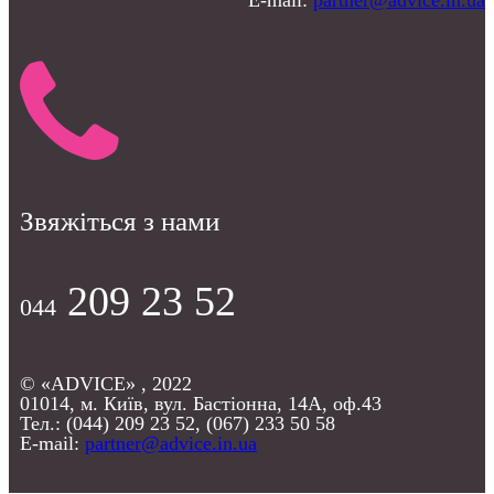
E-mail:
partner@advice.in.ua
Звяжіться з нами
209 23 52
044
© «ADVICE» , 2022
01014, м. Київ, вул. Бастіонна, 14А, оф.43
Тел.: (044) 209 23 52, (067) 233 50 58
E-mail:
partner@advice.in.ua