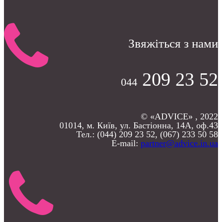
Звяжіться з нами
209 23 52
044
© «ADVICE» , 2022
01014, м. Київ, ул. Бастіонна, 14А, оф.43
Тел.: (044) 209 23 52, (067) 233 50 58
E-mail:
partner@advice.in.ua