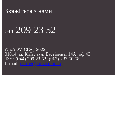
Звяжіться з нами
209 23 52
044
© «ADVICE» , 2022
01014, м. Київ, вул. Бастіонна, 14А, оф.43
Тел.: (044) 209 23 52, (067) 233 50 58
E-mail:
partner@advice.in.ua