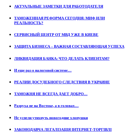
АКТУАЛЬНЫЕ ЗАМЕТКИ ДЛЯ РАБОТОДАТЕЛЯ
ТАМОЖЕННАЯ РЕФОРМА СЕГОДНЯ: МИФ ИЛИ
РЕАЛЬНОСТЬ?
СЕРВИСНЫЙ ЦЕНТР ОТ МВД УЖЕ В КИЕВЕ
ЗАЩИТА БИЗНЕСА – ВАЖНАЯ СОСТАВЛЯЮЩАЯ УСПЕХА
ЛИКВИДАЦИЯ БАНКА: ЧТО ДЕЛАТЬ КЛИЕНТАМ?
И еще раз о налоговой системе…
РЕАЛИИ ДОСУДЕБНОГО СЛЕДСТВИЯ В УКРАИНЕ
ТАМОЖНЯ НЕ ВСЕГДА ДАЕТ ДОБРО…
Разруха не на Востоке, а в головах…
Не успели утихнуть новогодние хлопушки
ЗАКОНОДАВЧА ЛЕГАЛІЗАЦІЯ ІНТЕРНЕТ-ТОРГІВЛІ