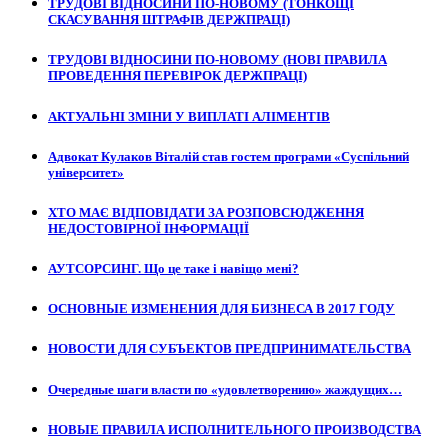
ТРУДОВІ ВІДНОСИНИ ПО-НОВОМУ (ТОНКОЩІ
СКАСУВАННЯ ШТРАФІВ ДЕРЖПРАЦІ)
ТРУДОВІ ВІДНОСИНИ ПО-НОВОМУ (НОВІ ПРАВИЛА
ПРОВЕДЕННЯ ПЕРЕВІРОК ДЕРЖПРАЦІ)
АКТУАЛЬНІ ЗМІНИ У ВИПЛАТІ АЛІМЕНТІВ
Адвокат Кулаков Віталій став гостем програми «Суспільний
університет»
ХТО МАЄ ВІДПОВІДАТИ ЗА РОЗПОВСЮДЖЕННЯ
НЕДОСТОВІРНОЇ ІНФОРМАЦІЇ
АУТСОРСИНГ. Що це таке і навіщо мені?
ОСНОВНЫЕ ИЗМЕНЕНИЯ ДЛЯ БИЗНЕСА В 2017 ГОДУ
НОВОСТИ ДЛЯ СУБЪЕКТОВ ПРЕДПРИНИМАТЕЛЬСТВА
Очередные шаги власти по «удовлетворению» жаждущих…
НОВЫЕ ПРАВИЛА ИСПОЛНИТЕЛЬНОГО ПРОИЗВОДСТВА