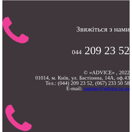
Звяжіться з нами
209 23 52
044
© «ADVICE» , 2022
01014, м. Київ, ул. Бастіонна, 14А, оф.43
Тел.: (044) 209 23 52, (067) 233 50 58
E-mail:
partner@advice.in.ua