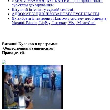
ДЕКЛАРУВАННЯ ДО 1 КВІТНЯ: що потрібно знати
суб'єктам декларування?
Штучний інтелект у судовій системі
АДВОКАТ У ЦИВІЛІЗОВАНОМУ СУСПІЛЬСТВІ
Як вибрати Електронну Платіжну систему для бізнесу в
Україні. Bitcoin, LiqPay, Інтеркас, Visa, MasterCard
Останні відео
Виталий Кулаков в программе
-Общественный университет.
Права детей-