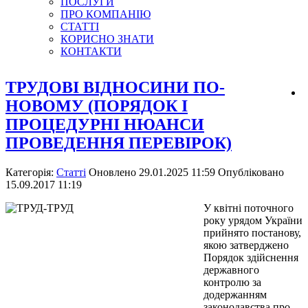
ПОСЛУГИ
ПРО КОМПАНІЮ
СТАТТІ
КОРИСНО ЗНАТИ
КОНТАКТИ
ТРУДОВІ ВІДНОСИНИ ПО-
НОВОМУ (ПОРЯДОК І
ПРОЦЕДУРНІ НЮАНСИ
ПРОВЕДЕННЯ ПЕРЕВІРОК)
Категорія:
Статті
Оновлено 29.01.2025 11:59
Опубліковано
15.09.2017 11:19
У квітні поточного
року урядом України
прийнято постанову,
якою затверджено
Порядок здійснення
державного
контролю за
додержанням
законодавства про