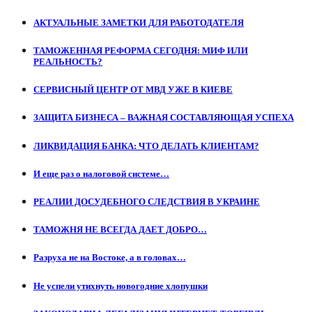
АКТУАЛЬНЫЕ ЗАМЕТКИ ДЛЯ РАБОТОДАТЕЛЯ
ТАМОЖЕННАЯ РЕФОРМА СЕГОДНЯ: МИФ ИЛИ
РЕАЛЬНОСТЬ?
СЕРВИСНЫЙ ЦЕНТР ОТ МВД УЖЕ В КИЕВЕ
ЗАЩИТА БИЗНЕСА – ВАЖНАЯ СОСТАВЛЯЮЩАЯ УСПЕХА
ЛИКВИДАЦИЯ БАНКА: ЧТО ДЕЛАТЬ КЛИЕНТАМ?
И еще раз о налоговой системе…
РЕАЛИИ ДОСУДЕБНОГО СЛЕДСТВИЯ В УКРАИНЕ
ТАМОЖНЯ НЕ ВСЕГДА ДАЕТ ДОБРО…
Разруха не на Востоке, а в головах…
Не успели утихнуть новогодние хлопушки