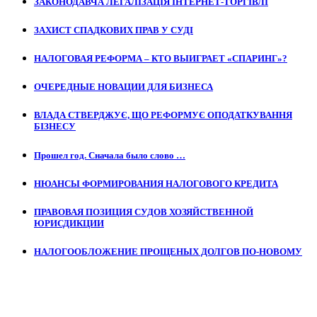
ЗАКОНОДАВЧА ЛЕГАЛІЗАЦІЯ ІНТЕРНЕТ-ТОРГІВЛІ
ЗАХИСТ СПАДКОВИХ ПРАВ У СУДІ
НАЛОГОВАЯ РЕФОРМА – КТО ВЫИГРАЕТ «СПАРИНГ»?
ОЧЕРЕДНЫЕ НОВАЦИИ ДЛЯ БИЗНЕСА
ВЛАДА СТВЕРДЖУЄ, ЩО РЕФОРМУЄ ОПОДАТКУВАННЯ
БІЗНЕСУ
Прошел год. Сначала было слово …
НЮАНСЫ ФОРМИРОВАНИЯ НАЛОГОВОГО КРЕДИТА
ПРАВОВАЯ ПОЗИЦИЯ СУДОВ ХОЗЯЙСТВЕННОЙ
ЮРИСДИКЦИИ
НАЛОГООБЛОЖЕНИЕ ПРОЩЕНЫХ ДОЛГОВ ПО-НОВОМУ
Останні новини