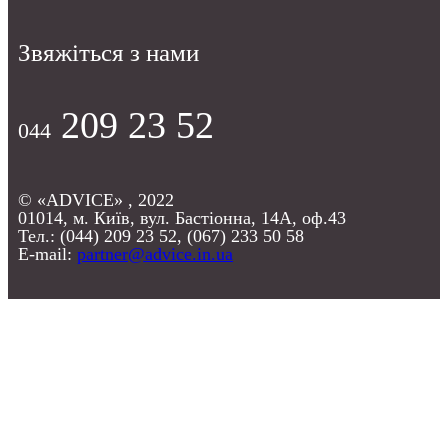
Звяжіться з нами
209 23 52
044
© «ADVICE» , 2022
01014, м. Київ, вул. Бастіонна, 14А, оф.43
Тел.: (044) 209 23 52, (067) 233 50 58
E-mail:
partner@advice.in.ua