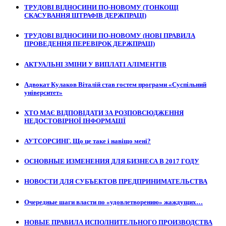
ТРУДОВІ ВІДНОСИНИ ПО-НОВОМУ (ТОНКОЩІ
СКАСУВАННЯ ШТРАФІВ ДЕРЖПРАЦІ)
ТРУДОВІ ВІДНОСИНИ ПО-НОВОМУ (НОВІ ПРАВИЛА
ПРОВЕДЕННЯ ПЕРЕВІРОК ДЕРЖПРАЦІ)
АКТУАЛЬНІ ЗМІНИ У ВИПЛАТІ АЛІМЕНТІВ
Адвокат Кулаков Віталій став гостем програми «Суспільний
університет»
ХТО МАЄ ВІДПОВІДАТИ ЗА РОЗПОВСЮДЖЕННЯ
НЕДОСТОВІРНОЇ ІНФОРМАЦІЇ
АУТСОРСИНГ. Що це таке і навіщо мені?
ОСНОВНЫЕ ИЗМЕНЕНИЯ ДЛЯ БИЗНЕСА В 2017 ГОДУ
НОВОСТИ ДЛЯ СУБЪЕКТОВ ПРЕДПРИНИМАТЕЛЬСТВА
Очередные шаги власти по «удовлетворению» жаждущих…
НОВЫЕ ПРАВИЛА ИСПОЛНИТЕЛЬНОГО ПРОИЗВОДСТВА