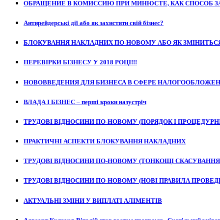
ОБРАЩЕНИЕ В КОМИССИЮ ПРИ МИНЮСТЕ, КАК СПОСОБ З
Антирейдерські дії або як захистити свій бізнес?
БЛОКУВАННЯ НАКЛАДНИХ ПО-НОВОМУ АБО ЯК ЗМІНИТЬСЯ
ПЕРЕВІРКИ БІЗНЕСУ У 2018 РОЦІ!!!
НОВОВВЕДЕНИЯ ДЛЯ БИЗНЕСА В СФЕРЕ НАЛОГООБЛОЖЕ
ВЛАДА І БІЗНЕС – перші кроки назустріч
ТРУДОВІ ВІДНОСИНИ ПО-НОВОМУ (ПОРЯДОК І ПРОЦЕДУРН
ПРАКТИЧНІ АСПЕКТИ БЛОКУВАННЯ НАКЛАДНИХ
ТРУДОВІ ВІДНОСИНИ ПО-НОВОМУ (ТОНКОЩІ СКАСУВАННЯ
ТРУДОВІ ВІДНОСИНИ ПО-НОВОМУ (НОВІ ПРАВИЛА ПРОВЕД
АКТУАЛЬНІ ЗМІНИ У ВИПЛАТІ АЛІМЕНТІВ