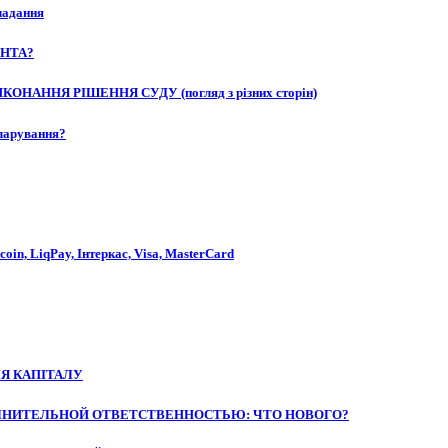
кладання
ЕНТА?
НАННЯ РІШЕННЯ СУДУ (погляд з різних сторін)
ларування?
oin, LiqPay, Інтеркас, Visa, MasterCard
Я КАПІТАЛУ
ОЛНИТЕЛЬНОЙ ОТВЕТСТВЕННОСТЬЮ: ЧТО НОВОГО?